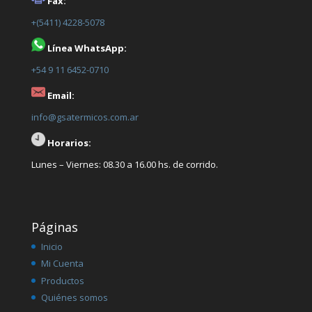
Fax:
+(5411) 4228-5078
Línea WhatsApp:
+54 9 11 6452-0710
Email:
info@gsatermicos.com.ar
Horarios:
Lunes – Viernes: 08.30 a 16.00 hs. de corrido.
Páginas
Inicio
Mi Cuenta
Productos
Quiénes somos