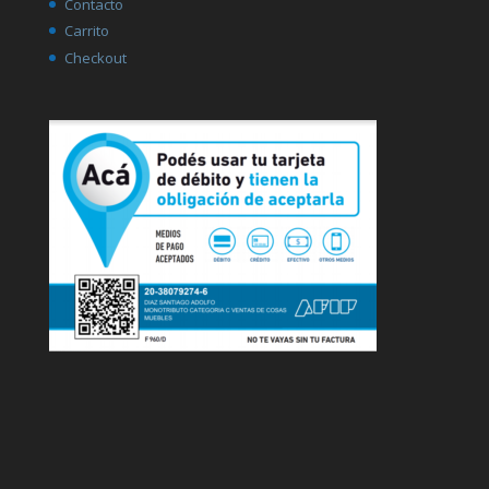
Contacto
Carrito
Checkout