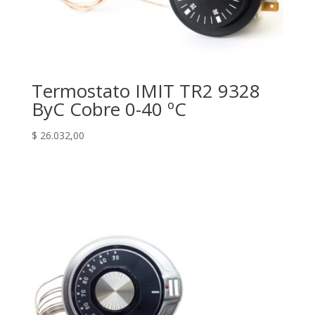
Termostato IMIT TR2 9328
ByC Cobre 0-40 ºC
$
26.032,00