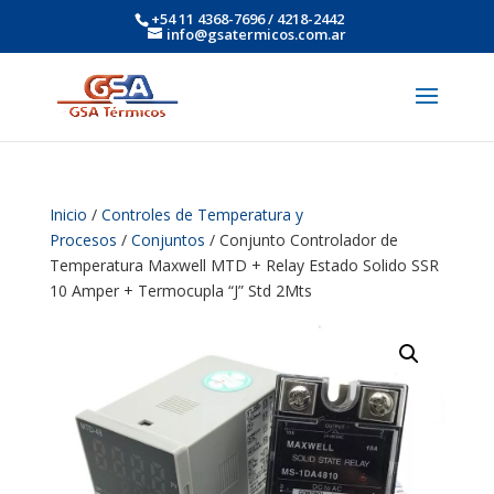
+54 11 4368-7696 / 4218-2442
info@gsatermicos.com.ar
Inicio
/
Controles de Temperatura y
Procesos
/
Conjuntos
/ Conjunto Controlador de
Temperatura Maxwell MTD + Relay Estado Solido SSR
10 Amper + Termocupla “J” Std 2Mts