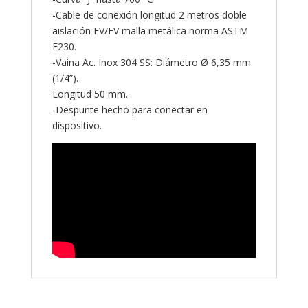
-Cable de conexión longitud 2 metros doble
aislación FV/FV malla metálica norma ASTM
E230.
-Vaina Ac. Inox 304 SS: Diámetro Ø 6,35 mm.
(1/4”).
Longitud 50 mm.
-Despunte hecho para conectar en
dispositivo.