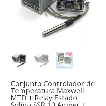
Conjunto Controlador de
Temperatura Maxwell
MTD + Relay Estado
Solido SSR 10 Amper +