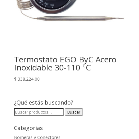
Termostato EGO ByC Acero
Inoxidable 30-110 ºC
$
338.224,00
¿Qué estás buscando?
Buscar
Buscar
por:
Categorías
Borneras y Conectores