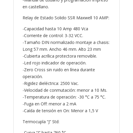
en castellano.
Relay de Estado Solido SSR Maxwell 10 AMP:
-Capacidad hasta 10 Amp 480 Vca
-Corriente de control: 3-32 VCC.
-Tamaño DIN normalizado montaje a chasis:
Long 57 mm. Ancho 46 mm. Alto 23 mm
-Cubierta acrílica protectora removible.
-Led rojo indicador de operación.
-Zero Cross sin ruido en línea durante
operación.
-Rigidez dieléctrica: 2500 Vac.
-Velocidad de conmutación: menor a 10 Ms.
-Temperatura de operación: -30 °C a 75 °C.
-Fuga en Off: menor a 2 mA
-Caída de tensión en On: Menor a 1,5 V
Termocupla “J” Std:
-Curva “J” hasta 760 °C