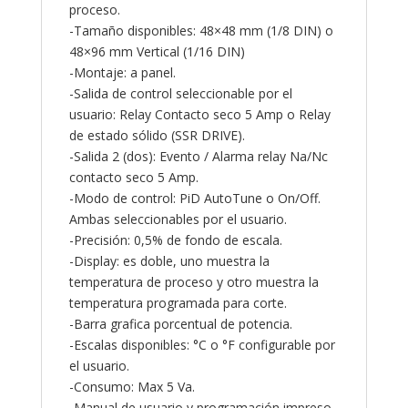
proceso.
-Tamaño disponibles: 48×48 mm (1/8 DIN) o
48×96 mm Vertical (1/16 DIN)
-Montaje: a panel.
-Salida de control seleccionable por el
usuario: Relay Contacto seco 5 Amp o Relay
de estado sólido (SSR DRIVE).
-Salida 2 (dos): Evento / Alarma relay Na/Nc
contacto seco 5 Amp.
-Modo de control: PiD AutoTune o On/Off.
Ambas seleccionables por el usuario.
-Precisión: 0,5% de fondo de escala.
-Display: es doble, uno muestra la
temperatura de proceso y otro muestra la
temperatura programada para corte.
-Barra grafica porcentual de potencia.
-Escalas disponibles: °C o °F configurable por
el usuario.
-Consumo: Max 5 Va.
-Manual de usuario y programación impreso