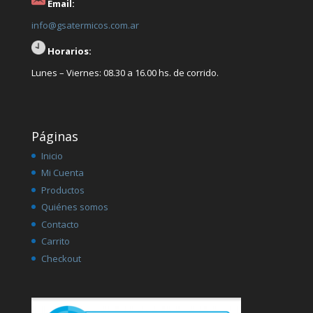
Email:
info@gsatermicos.com.ar
Horarios:
Lunes – Viernes: 08.30 a 16.00 hs. de corrido.
Páginas
Inicio
Mi Cuenta
Productos
Quiénes somos
Contacto
Carrito
Checkout