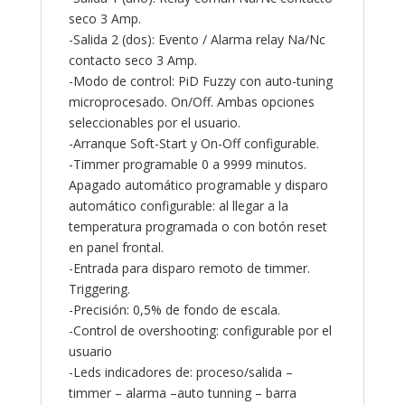
seco 3 Amp.
-Salida 2 (dos): Evento / Alarma relay Na/Nc
contacto seco 3 Amp.
-Modo de control: PiD Fuzzy con auto-tuning
microprocesado. On/Off. Ambas opciones
seleccionables por el usuario.
-Arranque Soft-Start y On-Off configurable.
-Timmer programable 0 a 9999 minutos.
Apagado automático programable y disparo
automático configurable: al llegar a la
temperatura programada o con botón reset
en panel frontal.
-Entrada para disparo remoto de timmer.
Triggering.
-Precisión: 0,5% de fondo de escala.
-Control de overshooting: configurable por el
usuario
-Leds indicadores de: proceso/salida –
timmer – alarma –auto tunning – barra