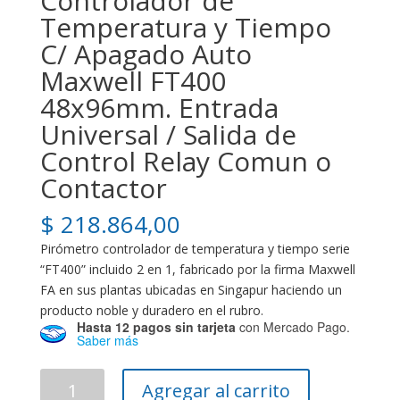
Controlador de
Temperatura y Tiempo
C/ Apagado Auto
Maxwell FT400
48x96mm. Entrada
Universal / Salida de
Control Relay Comun o
Contactor
$
218.864,00
Pirómetro controlador de temperatura y tiempo serie
“FT400” incluido 2 en 1, fabricado por la firma Maxwell
FA en sus plantas ubicadas en Singapur haciendo un
producto noble y duradero en el rubro.
Hasta 12 pagos sin tarjeta
con Mercado Pago.
Saber más
Controlador
Agregar al carrito
de