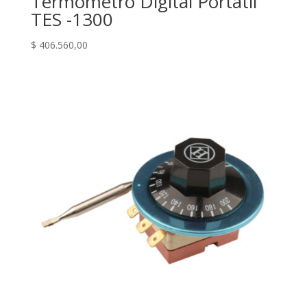
Termometro Digital Portatil
TES -1300
$
406.560,00