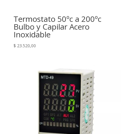
Termostato 50ºc a 200ºc
Bulbo y Capilar Acero
Inoxidable
$
23.520,00