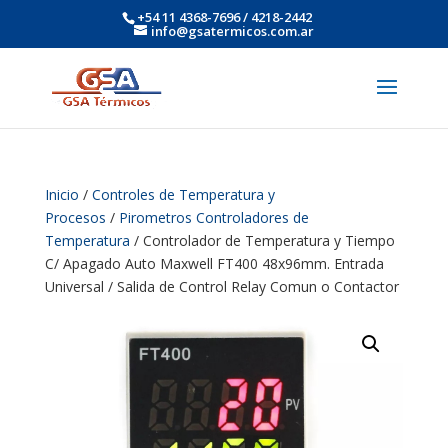
+54 11 4368-7696 / 4218-2442
info@gsatermicos.com.ar
Inicio
/
Controles de Temperatura y
Procesos
/
Pirometros Controladores de
Temperatura
/ Controlador de Temperatura y Tiempo
C/ Apagado Auto Maxwell FT400 48x96mm. Entrada
Universal / Salida de Control Relay Comun o Contactor