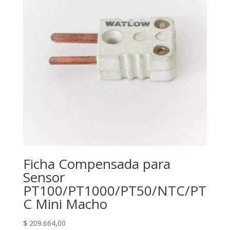
Ficha Compensada para
Sensor
PT100/PT1000/PT50/NTC/PT
C Mini Macho
$
209.664,00