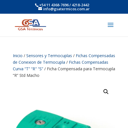
+54 11 4368-7696 / 4218-2442
info@gsatermicos.com.ar
Inicio
/
Sensores y Termocuplas
/
Fichas Compensadas
de Conexion de Termocupla
/
Fichas Compensadas
Curva “T” “R" “S”
/ Ficha Compensada para Termocupla
“R” Std Macho