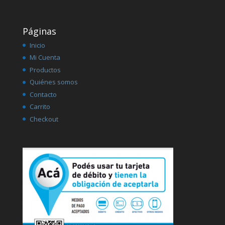
Páginas
Inicio
Mi Cuenta
Productos
Quiénes somos
Contacto
Carrito
Checkout