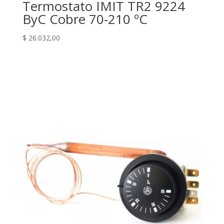
Termostato IMIT TR2 9224
ByC Cobre 70-210 ºC
$
26.032,00