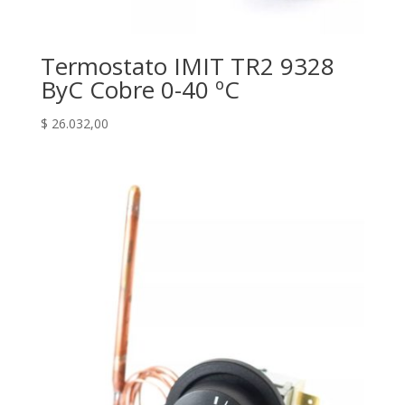
Termostato IMIT TR2 9328
ByC Cobre 0-40 ºC
$
26.032,00