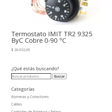
Termostato IMIT TR2 9325
ByC Cobre 0-90 ºC
$
26.032,00
¿Qué estás buscando?
Buscar
Buscar
por:
Categorías
Borneras y Conectores
Cables
Controles de Potencia / Relays