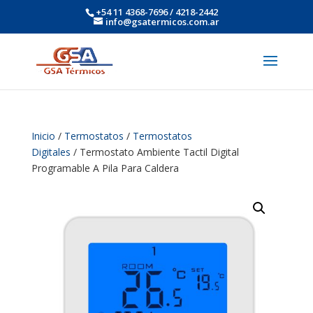
+54 11 4368-7696 / 4218-2442
info@gsatermicos.com.ar
Inicio
/
Termostatos
/
Termostatos
Digitales
/ Termostato Ambiente Tactil Digital
Programable A Pila Para Caldera