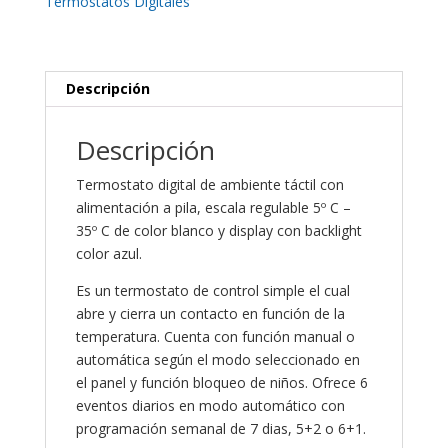
Termostatos Digitales
Pila
Para
Caldera
cantidad
Descripción
Descripción
Termostato digital de ambiente táctil con
alimentación a pila, escala regulable 5º C –
35º C de color blanco y display con backlight
color azul.
Es un termostato de control simple el cual
abre y cierra un contacto en función de la
temperatura. Cuenta con función manual o
automática según el modo seleccionado en
el panel y función bloqueo de niños. Ofrece 6
eventos diarios en modo automático con
programación semanal de 7 dias, 5+2 o 6+1.