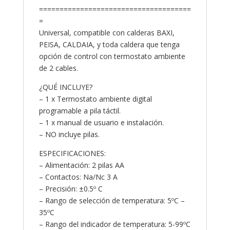
=====================================
=
Universal, compatible con calderas BAXI,
PEISA, CALDAIA, y toda caldera que tenga
opción de control con termostato ambiente
de 2 cables.
¿QUÉ INCLUYE?
– 1 x Termostato ambiente digital
programable a pila táctil.
– 1 x manual de usuario e instalación.
– NO incluye pilas.
ESPECIFICACIONES:
– Alimentación: 2 pilas AA
– Contactos: Na/Nc 3 A
– Precisión: ±0.5º C
– Rango de selección de temperatura: 5ºC –
35ºC
– Rango del indicador de temperatura: 5-99ºC