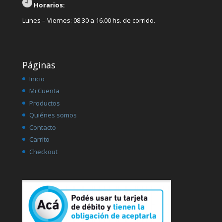
Horarios:
Lunes – Viernes: 08.30 a 16.00 hs. de corrido.
Páginas
Inicio
Mi Cuenta
Productos
Quiénes somos
Contacto
Carrito
Checkout