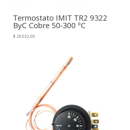
Termostato IMIT TR2 9322
ByC Cobre 50-300 ºC
$
26.032,00