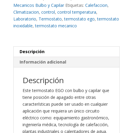
ºC
Mecanicos Bulbo y Capilar
Etiquetas:
Calefaccion
,
cantidad
Climatizacion
,
control
,
control temperatura
,
Laboratorio
,
Termostato
,
termostato ego
,
termostato
inoxidable
,
termostato mecanico
Descripción
Información adicional
Descripción
Este termostato EGO con bulbo y capilar que
tiene posición de apagado entre otras
características puede ser usado en cualquier
aplicación que requiera un único circuito
eléctrico como: equipamiento gastronómico,
ingeniería médica, tecnología de calefacción,
plantas industriales o calentadores de agua.