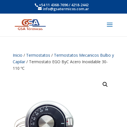
+54 11 4368-7696 / 4218-2442
info@gsatermicos.com.ar
Inicio
/
Termostatos
/
Termostatos Mecanicos Bulbo y
Capilar
/ Termostato EGO ByC Acero Inoxidable 30-
110 ºC