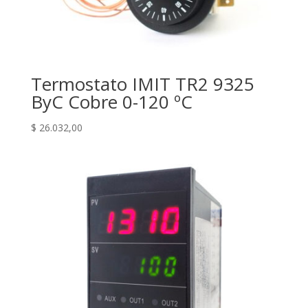
Termostato IMIT TR2 9325
ByC Cobre 0-120 ºC
$
26.032,00