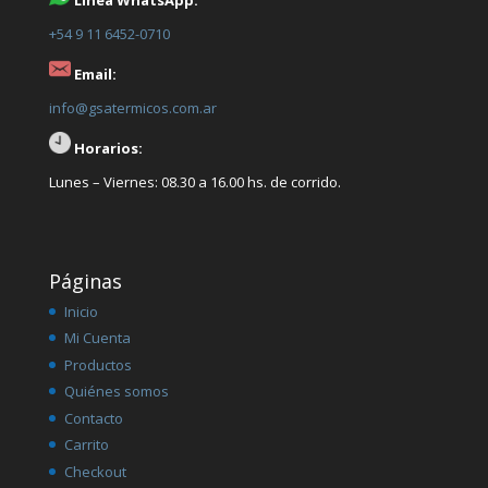
Línea WhatsApp:
+54 9 11 6452-0710
Email:
info@gsatermicos.com.ar
Horarios:
Lunes – Viernes: 08.30 a 16.00 hs. de corrido.
Páginas
Inicio
Mi Cuenta
Productos
Quiénes somos
Contacto
Carrito
Checkout