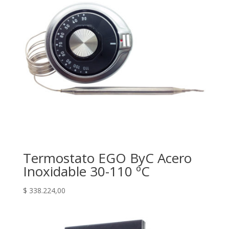
Termostato EGO ByC Acero
Inoxidable 30-110 ºC
$
338.224,00