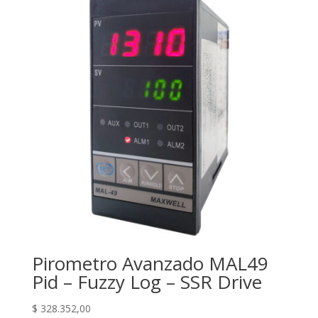
Pirometro Avanzado MAL49
Pid – Fuzzy Log – SSR Drive
$
328.352,00