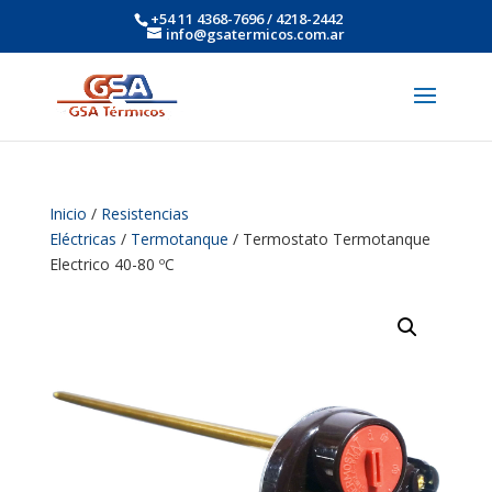
+54 11 4368-7696 / 4218-2442
info@gsatermicos.com.ar
Inicio
/
Resistencias
Eléctricas
/
Termotanque
/ Termostato Termotanque
Electrico 40-80 ºC