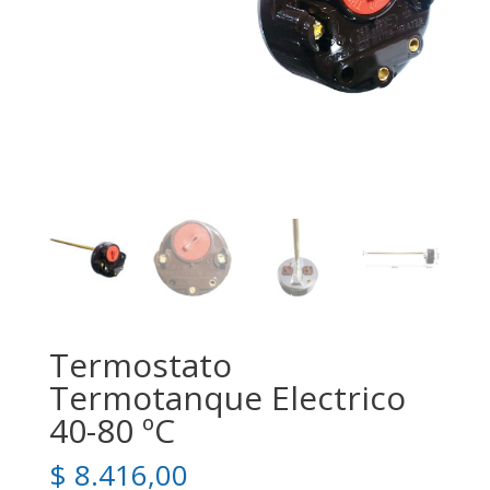
Termostato
Termotanque Electrico
40-80 ºC
$
8.416,00