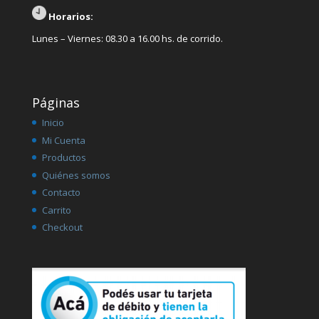
Horarios:
Lunes – Viernes: 08.30 a 16.00 hs. de corrido.
Páginas
Inicio
Mi Cuenta
Productos
Quiénes somos
Contacto
Carrito
Checkout