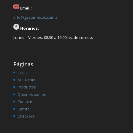
Email:
info@gsatermicos.com.ar
Horarios:
Lunes – Viernes: 08.30 a 16.00 hs. de corrido.
Páginas
Inicio
Mi Cuenta
Productos
Quiénes somos
Contacto
Carrito
Checkout