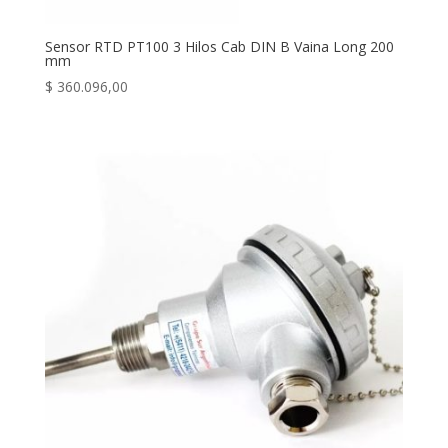
Sensor RTD PT100 3 Hilos Cab DIN B Vaina Long 200
mm
$
360.096,00