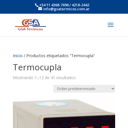
+54 11 4368-7696 / 4218-2442
info@gsatermicos.com.ar
Inicio
/ Productos etiquetados “Termocupla”
Termocupla
Mostrando 1–12 de 41 resultados