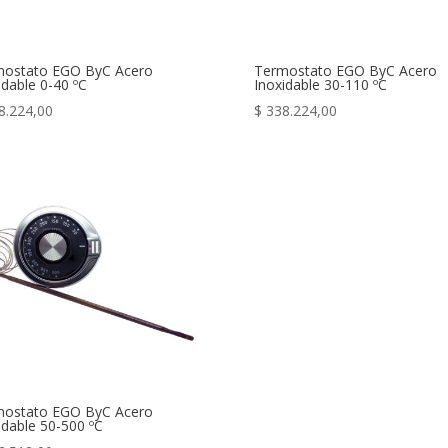
mostato EGO ByC Acero
Termostato EGO ByC Acero
idable 0-40 ºC
Inoxidable 30-110 ºC
8.224,00
$
338.224,00
mostato EGO ByC Acero
idable 50-500 ºC