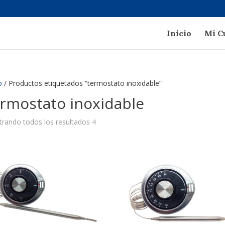
Inicio
Mi C
o
/ Productos etiquetados “termostato inoxidable”
ermostato inoxidable
rando todos los resultados 4