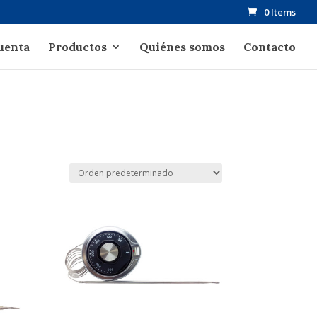
0 Items
uenta
Productos
Quiénes somos
Contacto