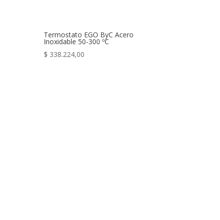
Termostato EGO ByC Acero
Inoxidable 50-300 ºC
$
338.224,00