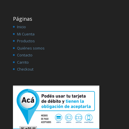
Páginas
Inicio
Mi Cuenta
Productos
Quiénes somos
Contacto
Carrito
Checkout