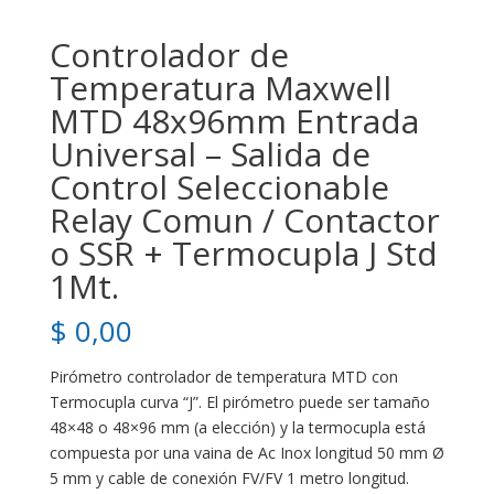
Controlador de
Temperatura Maxwell
MTD 48x96mm Entrada
Universal – Salida de
Control Seleccionable
Relay Comun / Contactor
o SSR + Termocupla J Std
1Mt.
$
0,00
Pirómetro controlador de temperatura MTD con
Termocupla curva “J”. El pirómetro puede ser tamaño
48×48 o 48×96 mm (a elección) y la termocupla está
compuesta por una vaina de Ac Inox longitud 50 mm Ø
5 mm y cable de conexión FV/FV 1 metro longitud.