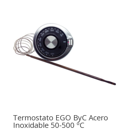
Termostato EGO ByC Acero
Inoxidable 50-500 ºC