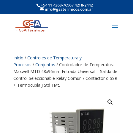
+54 11 4368-7696 / 4218-2442
info@gsatermicos.com.ar
Inicio
/
Controles de Temperatura y
Procesos
/
Conjuntos
/ Controlador de Temperatura
Maxwell MTD 48x96mm Entrada Universal – Salida de
Control Seleccionable Relay Comun / Contactor o SSR
+ Termocupla J Std 1Mt.