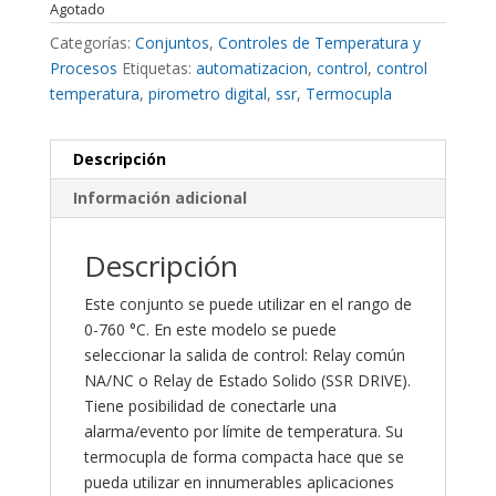
Agotado
Categorías:
Conjuntos
,
Controles de Temperatura y
Procesos
Etiquetas:
automatizacion
,
control
,
control
temperatura
,
pirometro digital
,
ssr
,
Termocupla
Descripción
Información adicional
Descripción
Este conjunto se puede utilizar en el rango de
0-760 °C. En este modelo se puede
seleccionar la salida de control: Relay común
NA/NC o Relay de Estado Solido (SSR DRIVE).
Tiene posibilidad de conectarle una
alarma/evento por límite de temperatura. Su
termocupla de forma compacta hace que se
pueda utilizar en innumerables aplicaciones