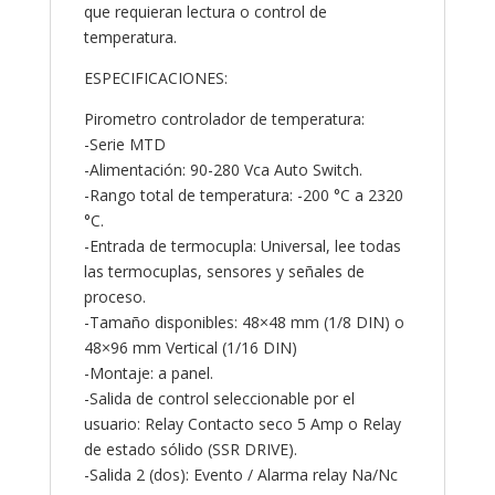
que requieran lectura o control de
temperatura.
ESPECIFICACIONES:
Pirometro controlador de temperatura:
-Serie MTD
-Alimentación: 90-280 Vca Auto Switch.
-Rango total de temperatura: -200 °C a 2320
°C.
-Entrada de termocupla: Universal, lee todas
las termocuplas, sensores y señales de
proceso.
-Tamaño disponibles: 48×48 mm (1/8 DIN) o
48×96 mm Vertical (1/16 DIN)
-Montaje: a panel.
-Salida de control seleccionable por el
usuario: Relay Contacto seco 5 Amp o Relay
de estado sólido (SSR DRIVE).
-Salida 2 (dos): Evento / Alarma relay Na/Nc