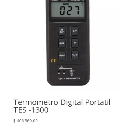
Termometro Digital Portatil
TES -1300
$
406.560,00