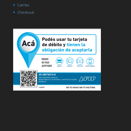
Carrito
Checkout