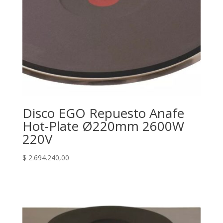
Disco EGO Repuesto Anafe
Hot-Plate Ø220mm 2600W
220V
$
2.694.240,00