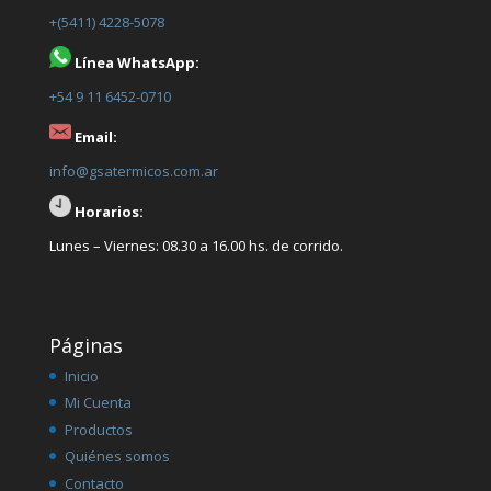
+(5411) 4228-5078
Línea WhatsApp:
+54 9 11 6452-0710
Email:
info@gsatermicos.com.ar
Horarios:
Lunes – Viernes: 08.30 a 16.00 hs. de corrido.
Páginas
Inicio
Mi Cuenta
Productos
Quiénes somos
Contacto