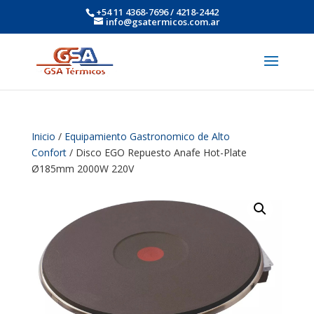
+54 11 4368-7696 / 4218-2442
info@gsatermicos.com.ar
Inicio
/
Equipamiento Gastronomico de Alto
Confort
/ Disco EGO Repuesto Anafe Hot-Plate
Ø185mm 2000W 220V