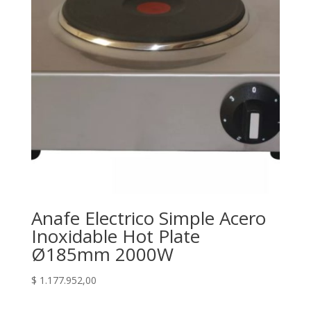
Anafe Electrico Simple Acero
Inoxidable Hot Plate
Ø185mm 2000W
$
1.177.952,00