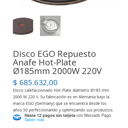
Disco EGO Repuesto
Anafe Hot-Plate
Ø185mm 2000W 220V
$
685.632,00
Disco calefaccionado Hot-Plate diámetro Ø185 mm
2000 W 220 V. Su fabricación es en Alemania bajo la
marca EGO (Germany) que se encuentra desde los
años 50 perfeccionando y optimizando sus productos.
Hasta 12 pagos sin tarjeta
con Mercado Pago.
Saber más