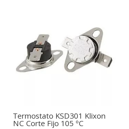
Termostato KSD301 Klixon
NC Corte Fijo 105 ºC