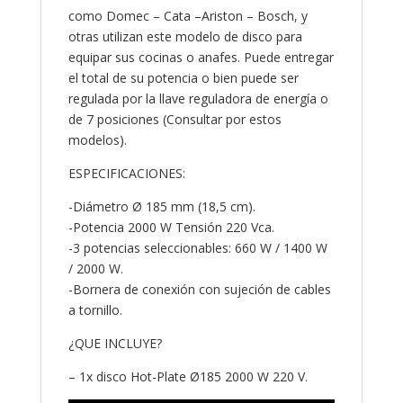
como Domec – Cata –Ariston – Bosch, y
otras utilizan este modelo de disco para
equipar sus cocinas o anafes. Puede entregar
el total de su potencia o bien puede ser
regulada por la llave reguladora de energía o
de 7 posiciones (Consultar por estos
modelos).
ESPECIFICACIONES:
-Diámetro Ø 185 mm (18,5 cm).
-Potencia 2000 W Tensión 220 Vca.
-3 potencias seleccionables: 660 W / 1400 W
/ 2000 W.
-Bornera de conexión con sujeción de cables
a tornillo.
¿QUE INCLUYE?
– 1x disco Hot-Plate Ø185 2000 W 220 V.