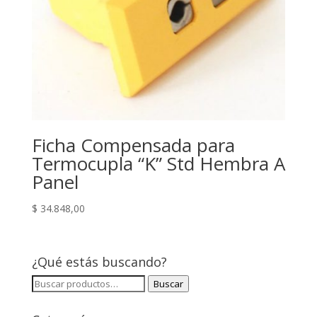
Ficha Compensada para
Termocupla “K” Std Hembra A
Panel
$
34.848,00
¿Qué estás buscando?
Buscar
Buscar
por: