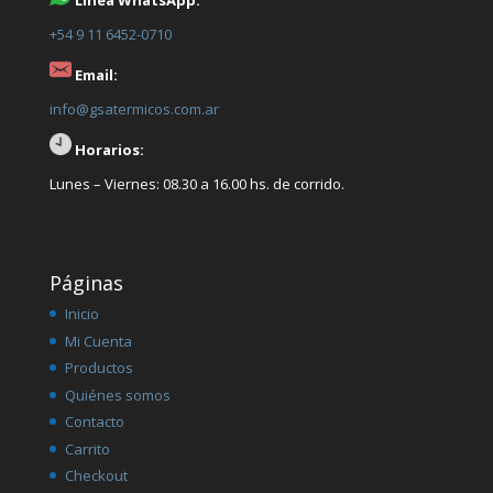
+54 9 11 6452-0710
Email:
info@gsatermicos.com.ar
Horarios:
Lunes – Viernes: 08.30 a 16.00 hs. de corrido.
Páginas
Inicio
Mi Cuenta
Productos
Quiénes somos
Contacto
Carrito
Checkout