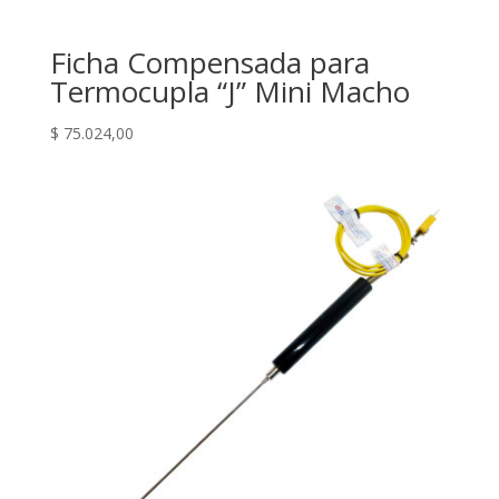
Ficha Compensada para
Termocupla “J” Mini Macho
$
75.024,00